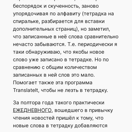
беспорядок и скученность, заново
упорядочивая по алфавиту (тетрадка на
спиральке, разбирается для вставки
дополнительных страниц), но заметил,
что записанные в неё слова сравнительно
нечасто забываются. Т.е. периодически я
таки обнаруживаю, что якобы новое
слово уже записано в тетрадке. Но по
сравнению с общим количеством
записанных в ней слов это мало.
Помогает также эта программа
TranslateIt, чтобы не лезть в тетрадку.
За полтора года такого практически
ЕЖЕДНЕВНОГО
, вошедшего в привычку
чтения новостей пришёл к тому, что
новые слова в тетрадку добавляются