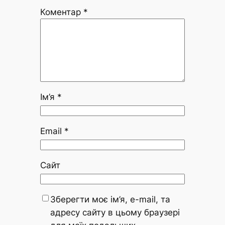
Коментар
*
Ім’я
*
Email
*
Сайт
Зберегти моє ім’я, e-mail, та
адресу сайту в цьому браузері