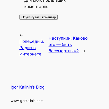
для моїх подальших
коментарів.
←
Наступний:
Каково
Попередній:
это — быть
Радио в
бессмертным?
→
Интернете
Igor Kalinin’s Blog
www.igorkalinin.com