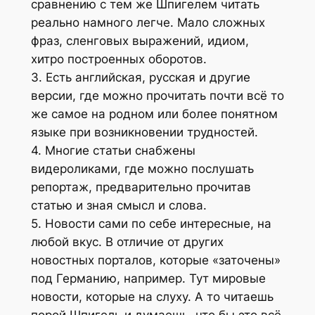
сравнению с тем же Шпигелем читать
реально намного легче. Мало сложных
фраз, сленговых выражений, идиом,
хитро построенных оборотов.
3. Есть английская, русская и другие
версии, где можно прочитать почти всё то
же самое на родном или более понятном
языке при возникновении трудностей.
4. Многие статьи снабжены
видероликами, где можно послушать
репортаж, предварительно прочитав
статью и зная смысл и слова.
5. Новости сами по себе интересные, на
любой вкус. В отличие от других
новостных порталов, которые «заточены»
под Германию, например. Тут мировые
новости, которые на слуху. А то читаешь
порой Шпигель и думаешь, что бы это всё