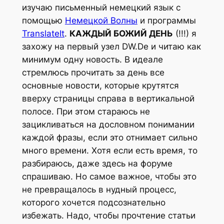
изучаю письменный немецкий язык с
помощью
Немецкой Волны
и программы
TranslateIt
.
КАЖДЫЙ БОЖИЙ ДЕНЬ
(!!!) я
захожу на первый узел DW.De и читаю как
минимум одну новость. В идеале
стремлюсь прочитать за день все
основные новости, которые крутятся
вверху страницы справа в вертикальной
полосе. При этом стараюсь не
зацикливаться на дословном понимании
каждой фразы, если это отнимает сильно
много времени. Хотя если есть время, то
разбираюсь, даже здесь на форуме
спрашиваю. Но самое важное, чтобы это
не превращалось в нудный процесс,
которого хочется подсознательно
избежать. Надо, чтобы прочтение статьи